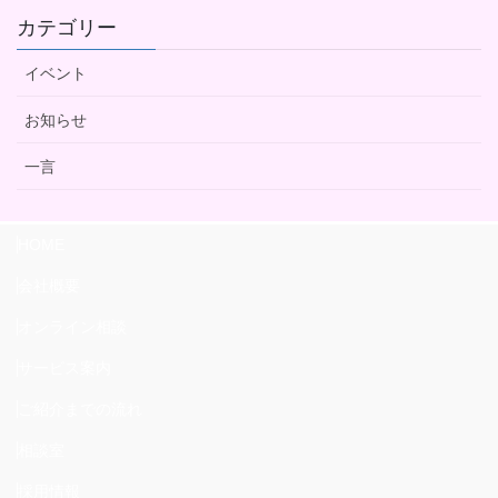
カテゴリー
イベント
お知らせ
一言
HOME
会社概要
オンライン相談
サービス案内
ご紹介までの流れ
相談室
採用情報